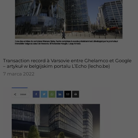
Transaction record à Varsovie entre Ghelamco et Google
– artykuł w belgijskim portalu L’Echo (lecho.be)
7 marca 2022