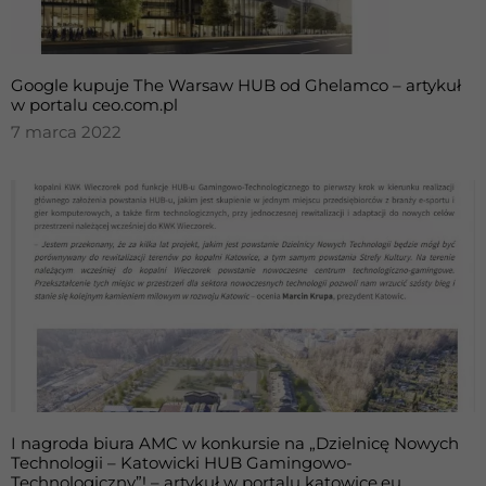
Google kupuje The Warsaw HUB od Ghelamco – artykuł
w portalu ceo.com.pl
7 marca 2022
I nagroda biura AMC w konkursie na „Dzielnicę Nowych
Technologii – Katowicki HUB Gamingowo-
Technologiczny”! – artykuł w portalu katowice.eu