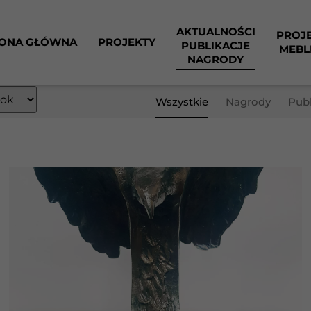
AKTUALNOŚCI
PROJ
ONA GŁÓWNA
PROJEKTY
PUBLIKACJE
MEBL
NAGRODY
Wszystkie
Nagrody
Publ