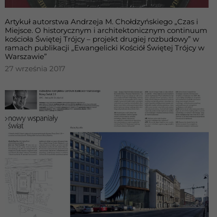
Artykuł autorstwa Andrzeja M. Chołdzyńskiego „Czas i
Miejsce. O historycznym i architektonicznym continuum
kościoła Świętej Trójcy – projekt drugiej rozbudowy” w
ramach publikacji „Ewangelicki Kościół Świętej Trójcy w
Warszawie”
27 września 2017