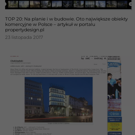
TOP 20: Na planie i w budowie. Oto największe obiekty
komercyjne w Polsce – artykuł w portalu
propertydesign.pl
23 listopada 2017