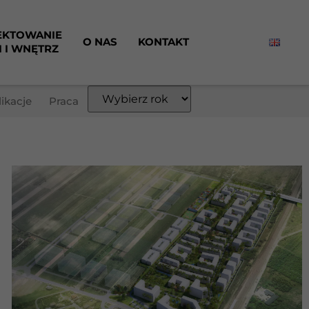
EKTOWANIE
O NAS
KONTAKT
I I WNĘTRZ
ikacje
Praca