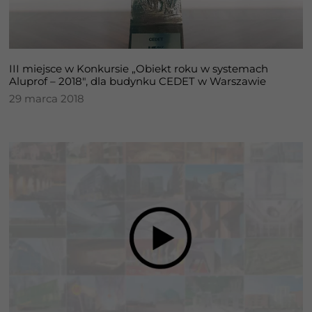
III miejsce w Konkursie „Obiekt roku w systemach
Aluprof – 2018″, dla budynku CEDET w Warszawie
29 marca 2018