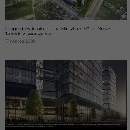
I nagroda w konkursie na Mieszkanie Plus, Nowe
Jeziorki w Warszawie
17 marca 2018