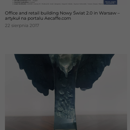
Office and retail building Nowy Świat 2.0 in Warsaw –
artykuł na portalu Aecaffe.com
22 sierpnia 2017