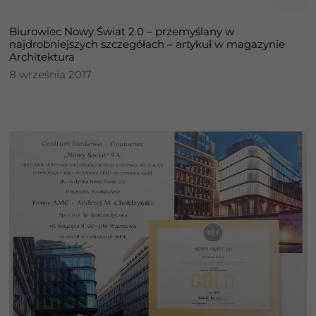
Biurowiec Nowy Świat 2.0 – przemyślany w
najdrobniejszych szczegółach – artykuł w magazynie
Architektura
8 września 2017
Konieczne
Te pliki cookie
nie są
opcjonalne. Są