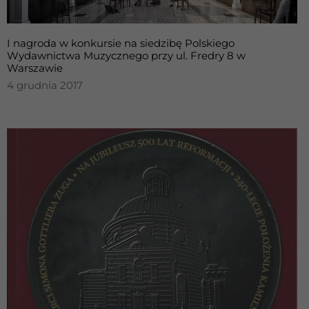
I nagroda w konkursie na siedzibę Polskiego
Wydawnictwa Muzycznego przy ul. Fredry 8 w
Warszawie
4 grudnia 2017