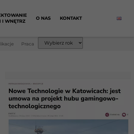
EKTOWANIE
O NAS
KONTAKT
I I WNĘTRZ
ikacje
Praca