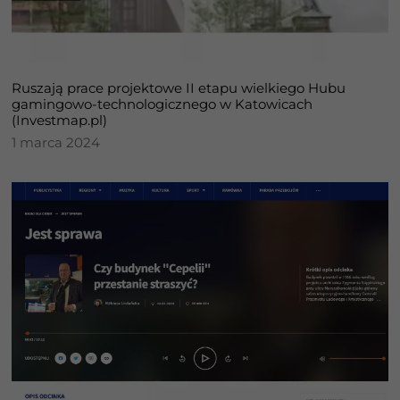
Ruszają prace projektowe II etapu wielkiego Hubu
gamingowo-technologicznego ​w Katowicach
(Investmap.pl)
1 marca 2024