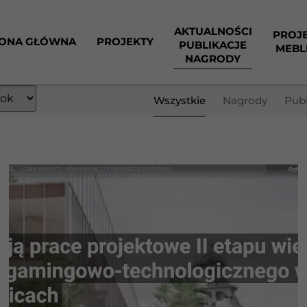
AKTUALNOŚCI
PROJ
ONA GŁÓWNA
PROJEKTY
PUBLIKACJE
MEBL
NAGRODY
Wszystkie
Nagrody
Publ