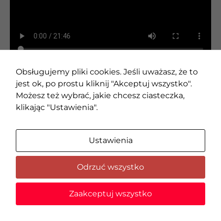
Obsługujemy pliki cookies. Jeśli uważasz, że to
jest ok, po prostu kliknij "Akceptuj wszystko".
Możesz też wybrać, jakie chcesz ciasteczka,
klikając "Ustawienia".
© 2020 AMC – Andrzej M. Chołdzyński | Wszystkie prawa
Ustawienia
zastrzeżone |
Zmień ustawienia cookies
Odrzuć wszystko
Zaakceptuj wszystko