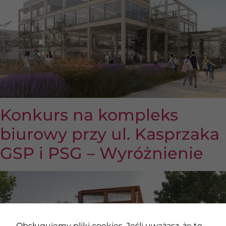
Konkurs na kompleks
biurowy przy ul. Kasprzaka
GSP i PSG – Wyróżnienie
Obsługujemy pliki cookies. Jeśli uważasz, że to