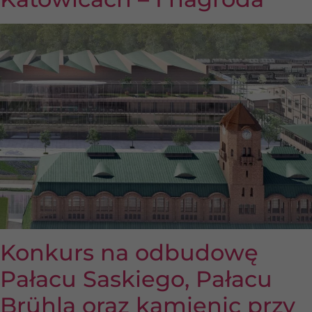
Konkurs na odbudowę
Pałacu Saskiego, Pałacu
Brühla oraz kamienic przy