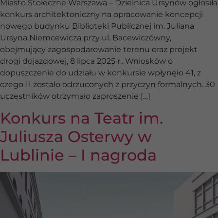
Miasto Stołeczne Warszawa – Dzielnica Ursynów ogłosiła
konkurs architektoniczny na opracowanie koncepcji
nowego budynku Biblioteki Publicznej im. Juliana
Ursyna Niemcewicza przy ul. Bacewiczówny,
obejmujący zagospodarowanie terenu oraz projekt
drogi dojazdowej, 8 lipca 2025 r.. Wniosków o
dopuszczenie do udziału w konkursie wpłynęło 41, z
czego 11 zostało odrzuconych z przyczyn formalnych. 30
uczestników otrzymało zaproszenie […]
Konkurs na Teatr im.
Juliusza Osterwy w
Lublinie – I nagroda