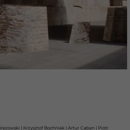
rezowski | Krzysztof Bochniak | Artur Caban | Piotr