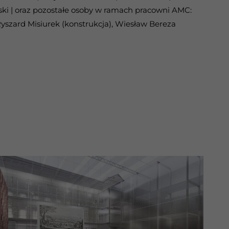
ski | oraz pozostałe osoby w ramach pracowni AMC:
yszard Misiurek (konstrukcja), Wiesław Bereza