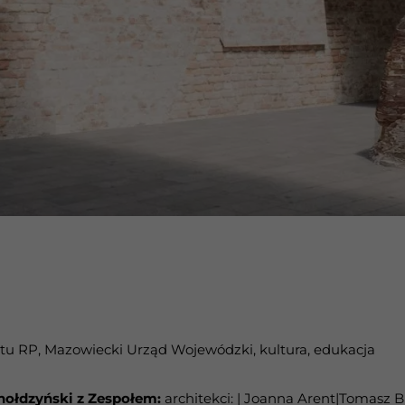
tu RP, Mazowiecki Urząd Wojewódzki, kultura, edukacja
Chołdzyński z Zespołem:
architekci: | Joanna Arent|Tomasz Bi