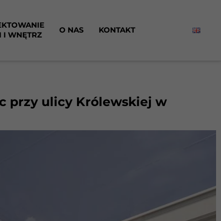
EKTOWANIE
O NAS
KONTAKT
I I WNĘTRZ
 przy ulicy Królewskiej w