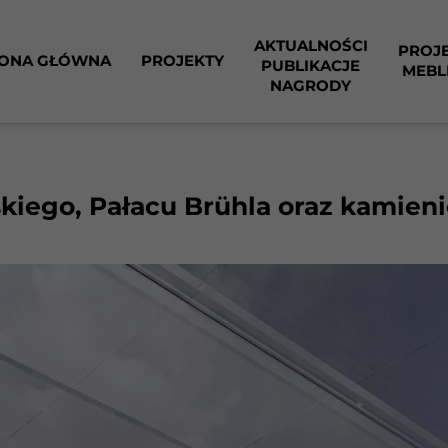
AKTUALNOŚCI
PROJ
ONA GŁÓWNA
PROJEKTY
PUBLIKACJE
MEBL
NAGRODY
iego, Pałacu Brühla oraz kamienic