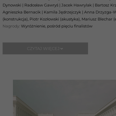
Dynowski | Radosław Gawryś | Jacek Hawrylak | Bartosz Kr
Agnieszka Bernacik | Kamila Jędrzejczyk | Anna Drzyzga-W
(konstrukcja), Piotr Kozłowski (akustyka), Mariusz Blechar (
Nagrody:
Wyróżnienie, pośród pięciu finalistów
CZYTAJ WIĘCEJ