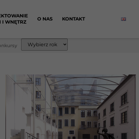
EKTOWANIE
O NAS
KONTAKT
I I WNĘTRZ
onkursy