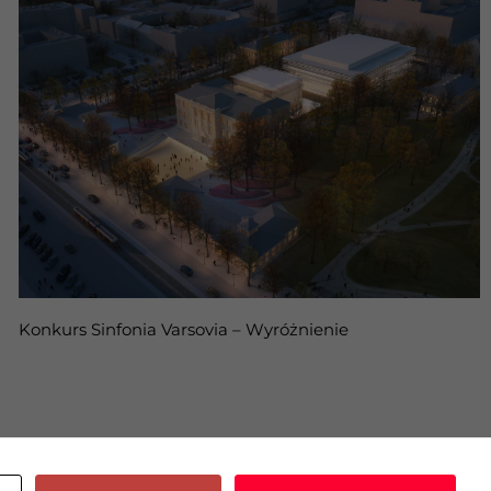
Konkurs Sinfonia Varsovia – Wyróżnienie