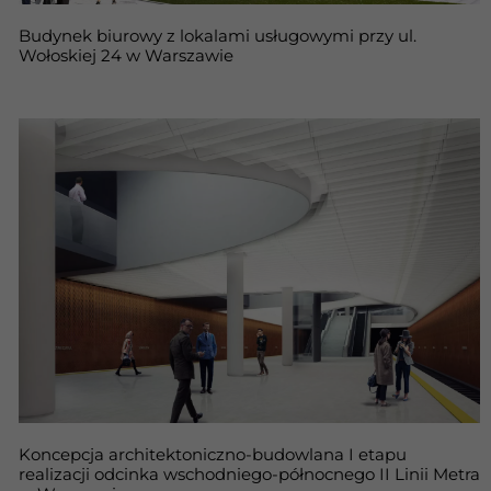
Budynek biurowy z lokalami usługowymi przy ul.
Wołoskiej 24 w Warszawie
Koncepcja architektoniczno-budowlana I etapu
realizacji odcinka wschodniego-północnego II Linii Metra