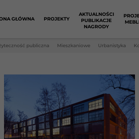
AKTUALNOŚCI
PROJ
ONA GŁÓWNA
PROJEKTY
PUBLIKACJE
MEBL
NAGRODY
żyteczność publiczna
Mieszkaniowe
Urbanistyka
K