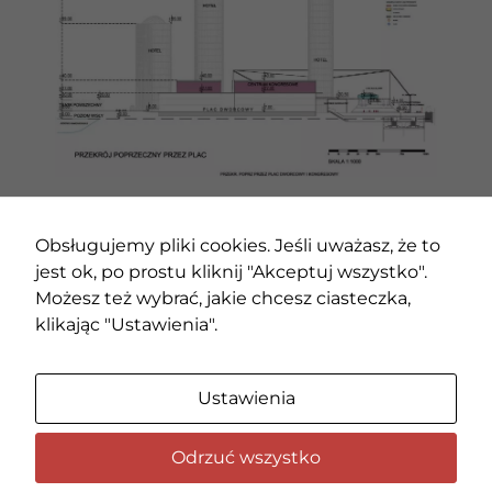
POPRZEDNI PROJEKT
NASTĘPNY PROJEKT
Obsługujemy pliki cookies. Jeśli uważasz, że to
jest ok, po prostu kliknij "Akceptuj wszystko".
Możesz też wybrać, jakie chcesz ciasteczka,
klikając "Ustawienia".
Ustawienia
Odrzuć wszystko