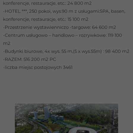
konferencje, restauracje, etc.: 24 800 m2
-HOTEL ***, 250 pokoi, wys.90 m z usługami:SPA, basen,
konferencje, restauracje, etc.: 15 100 m2
-Przestrzenie wystawienniczo -targowe: 64 600 m2
-Centrum usługowo – handlowo – rozrywkowe: 119 100
m2
-Budynki biurowe, 4x wys. 55 m,(5 x wys.55m) : 98 400 m2
-RAZEM: 516 200 m2 PC
-liczba miejsc postojowych 3461