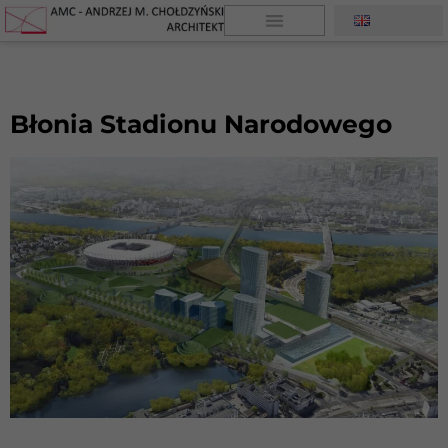
Błonia Stadionu Narodowego