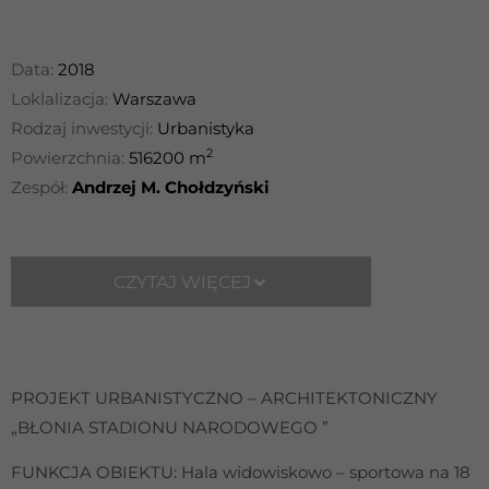
Data:
2018
Loklalizacja:
Warszawa
Rodzaj inwestycji:
Urbanistyka
2
Powierzchnia:
516200 m
Zespół:
Andrzej M. Chołdzyński
CZYTAJ WIĘCEJ
PROJEKT URBANISTYCZNO – ARCHITEKTONICZNY
„BŁONIA STADIONU NARODOWEGO ”
FUNKCJA OBIEKTU: Hala widowiskowo – sportowa na 18