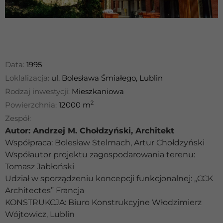
Data:
1995
Loklalizacja:
ul. Bolesława Śmiałego, Lublin
Rodzaj inwestycji:
Mieszkaniowa
2
Powierzchnia:
12000 m
Zespół:
Autor: Andrzej M. Chołdzyński, Architekt
Współpraca: Bolesław Stelmach, Artur Chołdzyński
Współautor projektu zagospodarowania terenu:
Tomasz Jabłoński
Udział w sporządzeniu koncepcji funkcjonalnej: „CCK
Architectes” Francja
KONSTRUKCJA: Biuro Konstrukcyjne Włodzimierz
Wójtowicz, Lublin