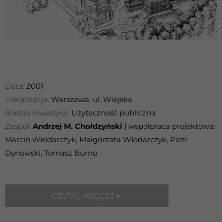
Data:
2001
Loklalizacja:
Warszawa, ul. Wiejska
Rodzaj inwestycji:
Użyteczność publiczna
Zespół:
Andrzej M. Chołdzyński
| współpraca projektowa:
Marcin Włodarczyk, Małgorzata Włodarczyk, Piotr
Dynowski, Tomasz Burno
CZYTAJ WIĘCEJ