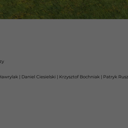
zy
awrylak | Daniel Ciesielski | Krzysztof Bochniak | Patryk Ru