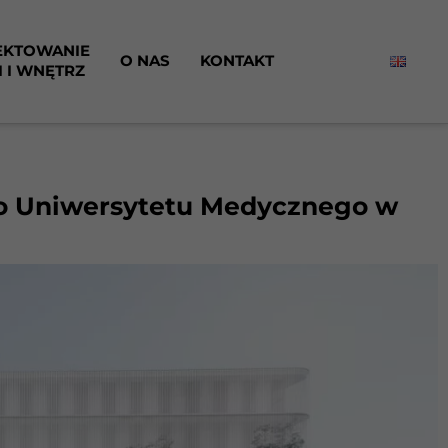
EKTOWANIE
O NAS
KONTAKT
I I WNĘTRZ
o Uniwersytetu Medycznego w