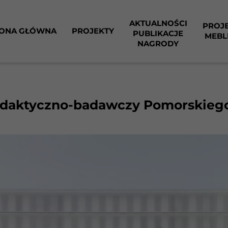
AKTUALNOŚCI
PROJ
ONA GŁÓWNA
PROJEKTY
PUBLIKACJE
MEBL
NAGRODY
dydaktyczno-badawczy Pomorskieg