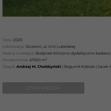
Data:
2020
Loklalizacja:
Szczecin, ul. Unii Lubelskiej
Rodzaj inwestycji:
Budynek kliniczno-dydaktyczno-badawc
2
Powierzchnia:
47500 m
Zespół:
Andrzej M. Chołdzyński
| Bogumił Kidziak | Jacek H
CZYTAJ WIĘCEJ