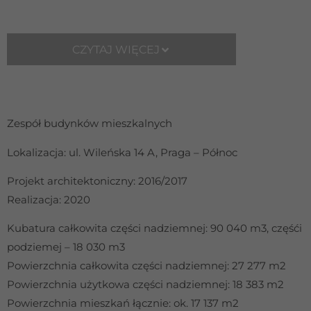
CZYTAJ WIĘCEJ
Zespół budynków mieszkalnych
Lokalizacja: ul. Wileńska 14 A, Praga – Północ
Projekt architektoniczny: 2016/2017
Realizacja: 2020
Kubatura całkowita części nadziemnej: 90 040 m3, częśći
podziemej – 18 030 m3
Powierzchnia całkowita części nadziemnej: 27 277 m2
Powierzchnia użytkowa części nadziemnej: 18 383 m2
Powierzchnia mieszkań łącznie: ok. 17 137 m2