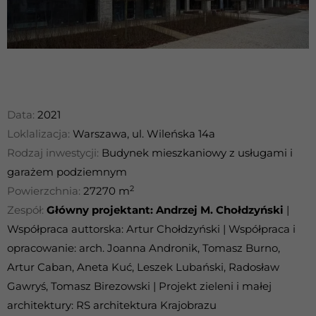
Data:
2021
Loklalizacja:
Warszawa, ul. Wileńska 14a
Rodzaj inwestycji:
Budynek mieszkaniowy z usługami i
garażem podziemnym
2
Powierzchnia:
27270 m
Zespół:
Główny projektant: Andrzej M. Chołdzyński
|
Współpraca auttorska: Artur Chołdzyński | Współpraca i
opracowanie: arch. Joanna Andronik, Tomasz Burno,
Artur Caban, Aneta Kuć, Leszek Lubański, Radosław
Gawryś, Tomasz Birezowski | Projekt zieleni i małej
architektury: RS architektura Krajobrazu