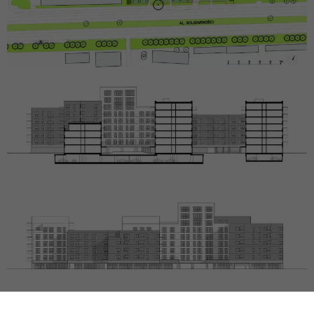
POPRZEDNI PROJEKT
NASTĘPNY PROJEKT