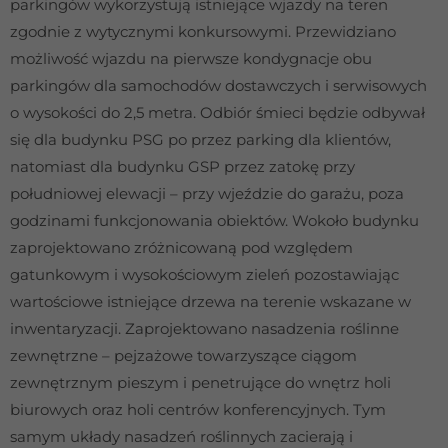
parkingów wykorzystują istniejące wjazdy na teren
zgodnie z wytycznymi konkursowymi. Przewidziano
możliwość wjazdu na pierwsze kondygnacje obu
parkingów dla samochodów dostawczych i serwisowych
o wysokości do 2,5 metra. Odbiór śmieci będzie odbywał
się dla budynku PSG po przez parking dla klientów,
natomiast dla budynku GSP przez zatokę przy
południowej elewacji – przy wjeździe do garażu, poza
godzinami funkcjonowania obiektów. Wokoło budynku
zaprojektowano zróżnicowaną pod względem
gatunkowym i wysokościowym zieleń pozostawiając
wartościowe istniejące drzewa na terenie wskazane w
inwentaryzacji. Zaprojektowano nasadzenia roślinne
zewnętrzne – pejzażowe towarzyszące ciągom
zewnętrznym pieszym i penetrujące do wnętrz holi
biurowych oraz holi centrów konferencyjnych. Tym
samym układy nasadzeń roślinnych zacierają i