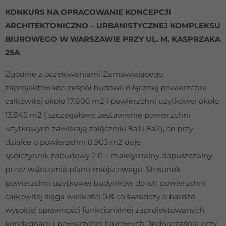
KONKURS NA OPRACOWANIE KONCEPCJI
ARCHITEKTONICZNO – URBANISTYCZNEJ KOMPLEKSU
BIUROWEGO W WARSZAWIE PRZY UL. M. KASPRZAKA
25A
Zgodnie z oczekiwaniami Zamawiającego
zaprojektowano zespół budowli o łącznej powierzchni
całkowitej około 17.806 m2 i powierzchni użytkowej około
13.845 m2 ( szczegółowe zestawienie powierzchni
użytkowych zawierają załączniki 8a1 i 8a2), co przy
działce o powierzchni 8.903 m2 daje
spółczynnik zabudowy 2,0 – maksymalny dopuszczalny
przez wskazania planu miejscowego. Stosunek
powierzchni użytkowej budynków do ich powierzchni
całkowitej sięga wielkości 0,8 co świadczy o bardzo
wysokiej sprawności funkcjonalnej zaprojektowanych
kondygnacji i powierzchni biurowych. Jednocześnie przy