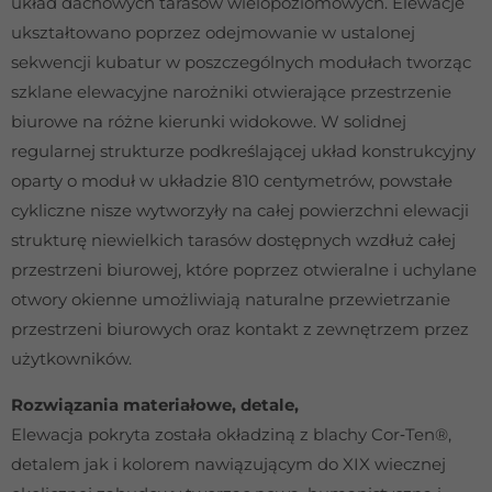
układ dachowych tarasów wielopoziomowych. Elewacje
ukształtowano poprzez odejmowanie w ustalonej
sekwencji kubatur w poszczególnych modułach tworząc
szklane elewacyjne narożniki otwierające przestrzenie
biurowe na różne kierunki widokowe. W solidnej
regularnej strukturze podkreślającej układ konstrukcyjny
oparty o moduł w układzie 810 centymetrów, powstałe
cykliczne nisze wytworzyły na całej powierzchni elewacji
strukturę niewielkich tarasów dostępnych wzdłuż całej
przestrzeni biurowej, które poprzez otwieralne i uchylane
otwory okienne umożliwiają naturalne przewietrzanie
przestrzeni biurowych oraz kontakt z zewnętrzem przez
użytkowników.
Rozwiązania materiałowe, detale,
Elewacja pokryta została okładziną z blachy Cor‐Ten®,
detalem jak i kolorem nawiązującym do XIX wiecznej