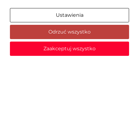
Ustawienia
Odrzuć wszystko
Zaakceptuj wszystko