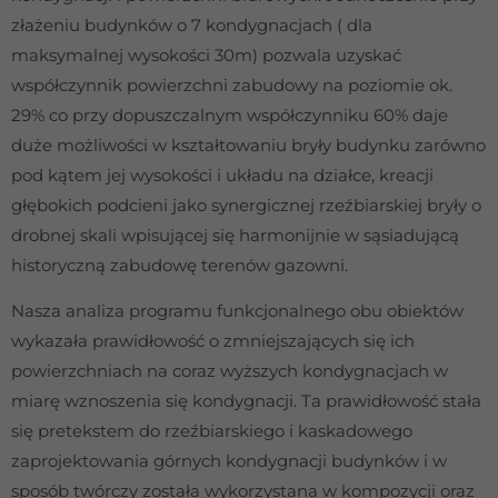
złażeniu budynków o 7 kondygnacjach ( dla
maksymalnej wysokości 30m) pozwala uzyskać
współczynnik powierzchni zabudowy na poziomie ok.
29% co przy dopuszczalnym współczynniku 60% daje
duże możliwości w kształtowaniu bryły budynku zarówno
pod kątem jej wysokości i układu na działce, kreacji
głębokich podcieni jako synergicznej rzeźbiarskiej bryły o
drobnej skali wpisującej się harmonijnie w sąsiadującą
historyczną zabudowę terenów gazowni.
Nasza analiza programu funkcjonalnego obu obiektów
wykazała prawidłowość o zmniejszających się ich
powierzchniach na coraz wyższych kondygnacjach w
miarę wznoszenia się kondygnacji. Ta prawidłowość stała
się pretekstem do rzeźbiarskiego i kaskadowego
zaprojektowania górnych kondygnacji budynków i w
sposób twórczy została wykorzystana w kompozycji oraz