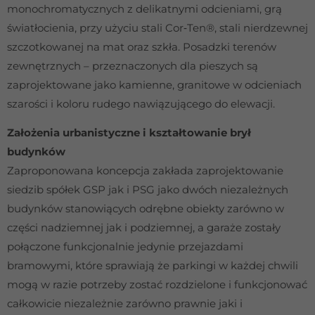
monochromatycznych z delikatnymi odcieniami, grą
światłocienia, przy użyciu stali Cor‐Ten®, stali nierdzewnej
szczotkowanej na mat oraz szkła. Posadzki terenów
zewnętrznych – przeznaczonych dla pieszych są
zaprojektowane jako kamienne, granitowe w odcieniach
szarości i koloru rudego nawiązującego do elewacji.
Założenia urbanistyczne i kształtowanie brył
budynków
Zaproponowana koncepcja zakłada zaprojektowanie
siedzib spółek GSP jak i PSG jako dwóch niezależnych
budynków stanowiących odrębne obiekty zarówno w
części nadziemnej jak i podziemnej, a garaże zostały
połączone funkcjonalnie jedynie przejazdami
bramowymi, które sprawiają że parkingi w każdej chwili
mogą w razie potrzeby zostać rozdzielone i funkcjonować
całkowicie niezależnie zarówno prawnie jaki i