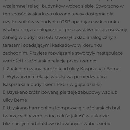
wzajemnej relacji budynków wobec siebie. Stworzono w
ten sposób kaskadowo ułożone tarasy dostępne dla
użytkowników w budynku GSP opadające w kierunku
wschodnim, a analogicznie i przeciwstawnie zastosowany
zabieg w budynku PSG stworzył układ analogiczny, z
tarasami opadającymi kaskadowo w kierunku
zachodnim. Przyjęte rozwiązania stworzyły następujące
wartości i rzeźbiarskie relacje przestrzenne:
 Zaakcentowany narożnik od ulicy Kasprzaka / Bema
 Wytworzona relacja widokowa pomiędzy ulicą
Kasprzaka a budynkiem PSG ( w głębi działki)
 Uzyskano zróżnicowaną pierzeję zabudowy wzdłuż
ulicy Bema
 Uzyskano harmonijną kompozycję rzeźbiarskich brył
tworzących razem jedną całość jakość w układzie
bliźniaczych artefaktów ustawionych wobec siebie