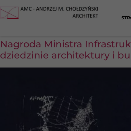
STR
Nagroda Ministra Infrastruk
dziedzinie architektury i 