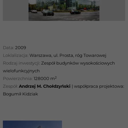
Data:
2009
Loklalizacja:
Warszawa, ul. Prosta, róg Towarowej
Rodzaj inwestycji:
Zespół budynków wysokościowych
wielofunkcyjnych
2
Powierzchnia:
128000 m
Zespół:
Andrzej M. Chołdzyński
| współpraca projektowa:
Bogumił Kidziak