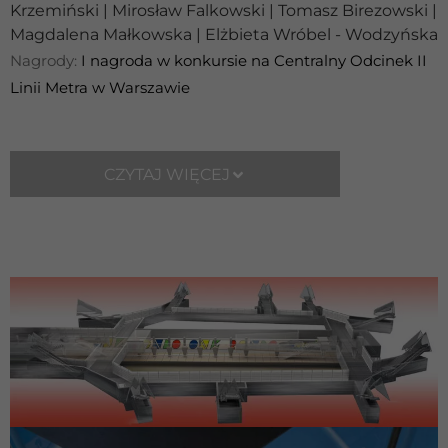
Krzemiński | Mirosław Falkowski | Tomasz Birezowski |
Magdalena Małkowska | Elżbieta Wróbel - Wodzyńska
Nagrody:
I nagroda w konkursie na Centralny Odcinek II
Linii Metra w Warszawie
CZYTAJ WIĘCEJ