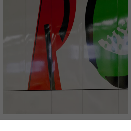
POPRZEDNI PROJEKT
NASTĘPNY PROJEKT