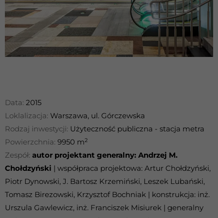
Data:
2015
Loklalizacja:
Warszawa, ul. Górczewska
Rodzaj inwestycji:
Użyteczność publiczna - stacja metra
2
Powierzchnia:
9950 m
Zespół:
autor projektant generalny: Andrzej M.
Chołdzyński
| współpraca projektowa: Artur Chołdzyński,
Piotr Dynowski, J. Bartosz Krzemiński, Leszek Lubański,
Tomasz Birezowski, Krzysztof Bochniak | konstrukcja: inż.
Urszula Gawlewicz, inż. Franciszek Misiurek | generalny