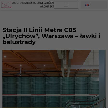
Stacja II Linii Metra C05
„Ulrychów”, Warszawa – ławki i
balustrady