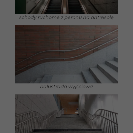
schody ruchome z peronu na antresolę
balustrada wyjściowa