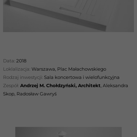
Data:
2018
Loklalizacja:
Warszawa, Plac Małachowskiego
Rodzaj inwestycji:
Sala koncertowa i wielofunkcyjna
Zespół:
Andrzej M. Chołdzyński, Architekt
, Aleksandra
Skop, Radosław Gawryś