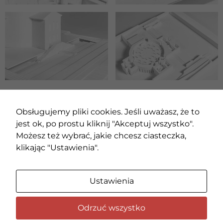
POPRZEDNI PROJEKT
NASTĘPNY PROJEKT
Obsługujemy pliki cookies. Jeśli uważasz, że to
jest ok, po prostu kliknij "Akceptuj wszystko".
Możesz też wybrać, jakie chcesz ciasteczka,
klikając "Ustawienia".
Ustawienia
Odrzuć wszystko