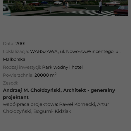
Data:
2001
Loklalizacja:
WARSZAWA, ul. Nowo-św.Wincentego, ul.
Malborska
Rodzaj inwestycji:
Park wodny i hotel
2
Powierzchnia:
20000 m
Zespół:
Andrzej M. Chołdzyński, Architekt - generalny
projektant
współpraca projektowa: Paweł Kornecki, Artur
Chołdzyński, Bogumił Kidziak