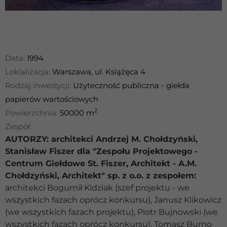
Data:
1994
Loklalizacja:
Warszawa, ul. Książęca 4
Rodzaj inwestycji:
Użyteczność publiczna - giełda
papierów wartościowych
2
Powierzchnia:
50000 m
Zespół:
AUTORZY: architekci Andrzej M. Chołdzyński,
Stanisław Fiszer dla "Zespołu Projektowego -
Centrum Giełdowe St. Fiszer, Architekt - A.M.
Chołdzyński, Architekt" sp. z o.o. z zespołem:
architekci Bogumił Kidziak (szef projektu - we
wszystkich fazach oprócz konkursu), Janusz Klikowicz
(we wszystkich fazach projektu), Piotr Bujnowski (we
wszystkich fazach oprócz konkursu), Tomasz Burno