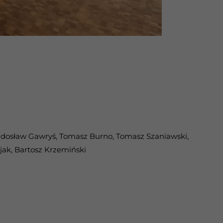
Radosław Gawryś, Tomasz Burno, Tomasz Szaniawski,
jak, Bartosz Krzemiński