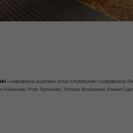
ski
| współpraca autorska: Artur Chołdzyński | współpraca: 
aw Falkowski, Piotr Dynowski, Tomasz Birezowski, Paweł Cupr