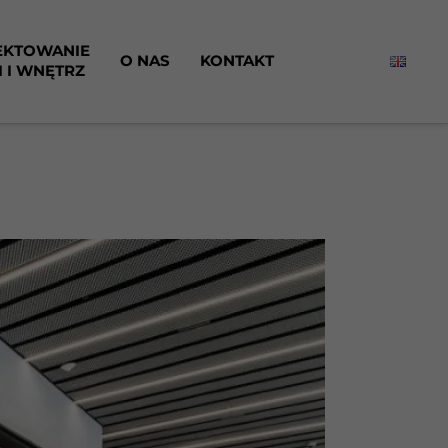
EKTOWANIE
O NAS
KONTAKT
I I WNĘTRZ