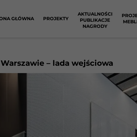
AKTUALNOŚCI
PROJ
ONA GŁÓWNA
PROJEKTY
PUBLIKACJE
MEBL
NAGRODY
w Warszawie – lada wejściowa