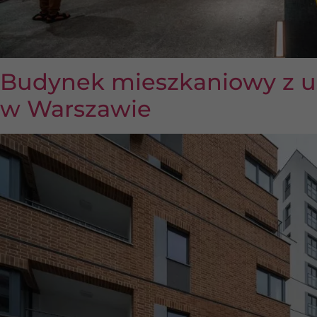
Budynek mieszkaniowy z us
w Warszawie