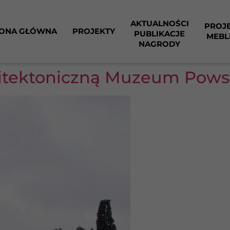
AKTUALNOŚCI
PROJ
ONA GŁÓWNA
PROJEKTY
PUBLIKACJE
MEBL
NAGRODY
hitektoniczną Muzeum Pows