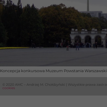
Koncepcja konkursowa Muzeum Powstania Warszawski
© 2020 AMC – Andrzej M. Chołdzyński | Wszystkie prawa zastrz
cookies