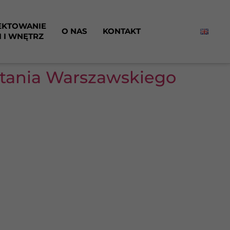
EKTOWANIE
O NAS
KONTAKT
I I WNĘTRZ
tania Warszawskiego