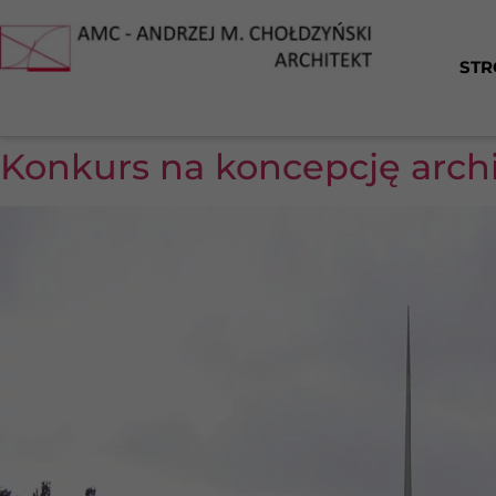
STR
Konkurs na koncepcję arc